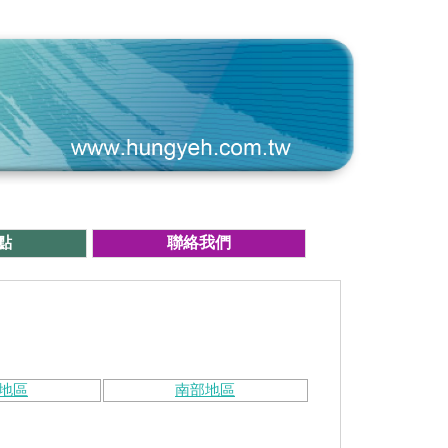
點
聯絡我們
地區
南部地區