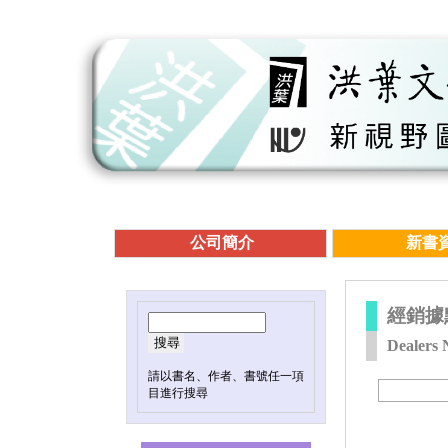
公司簡介
新書
經銷據
Dealers 
請以書名、作者、書號任一項
目進行搜尋