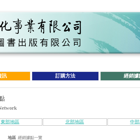
資訊
訂購方法
經銷據
點
Network
東部地區
北部地區
中部
地區
經銷據點一覽